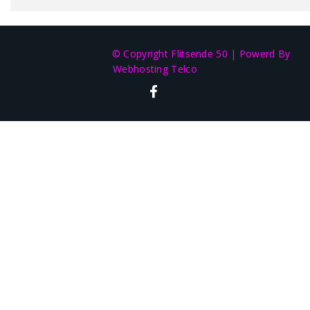
© Copyright Flitsende 50
|
Powerd By
Webhosting Telco