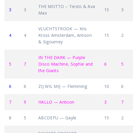
THE MOTTO – Tiesto & Ava
3
3
15
3
Max
VLUCHTSTROOK — Kris
4
4
Kross Amsterdam, Antoon
15
2
& Sigourney
IN THE DARK — Purple
5
7
Disco Machine, Sophie and
6
5
the Giants
6
6
ZIJ WIL MIJ — Flemming
10
6
7
9
HALLO — Antoon
3
7
8
5
ABCDEFU — Gayle
15
2