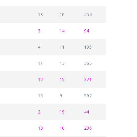
13
10
454
3
14
94
4
11
195
11
13
365
12
15
371
16
9
592
2
19
44
13
10
236