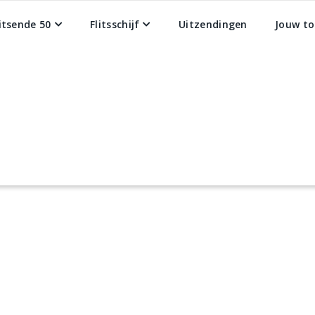
litsende 50
Flitsschijf
Uitzendingen
Jouw to