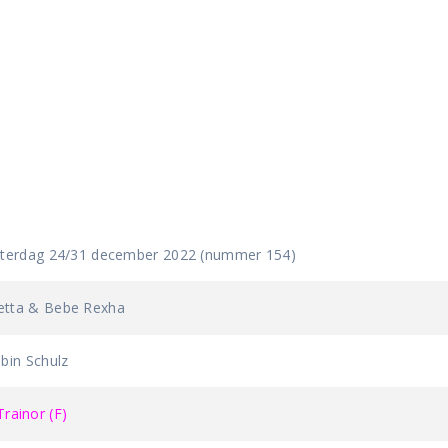
aterdag 24/31 december 2022 (nummer 154)
etta & Bebe Rexha
bin Schulz
ainor (F)