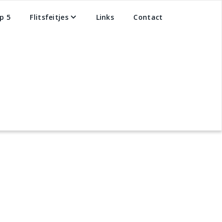
p 5
Flitsfeitjes
Links
Contact