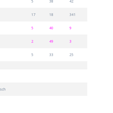
5
38
42
17
18
341
5
40
9
2
49
3
5
33
25
osch