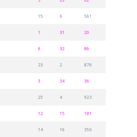
15
6
561
1
31
20
6
32
86
23
2
876
3
34
36
25
4
923
12
15
181
14
16
350