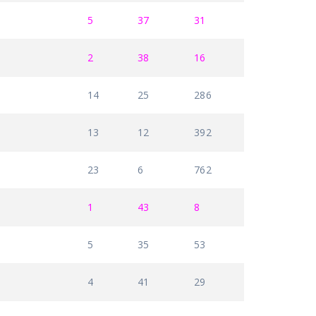
5
37
31
2
38
16
14
25
286
13
12
392
23
6
762
1
43
8
5
35
53
4
41
29