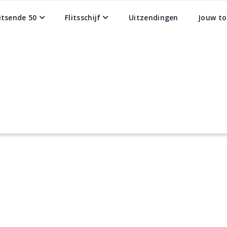
litsende 50
Flitsschijf
Uitzendingen
Jouw to