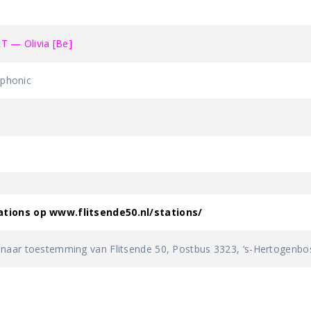
 — Olivia [Be]
phonic
ations op www.flitsende50.nl/stations/
 naar toestemming van Flitsende 50, Postbus 3323, ‘s-Hertogenbo