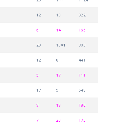
12
13
322
6
14
165
20
10×1
903
12
8
441
5
17
111
17
5
648
9
19
180
7
20
173