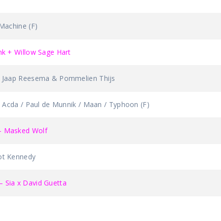
achine (F)
 + Willow Sage Hart
Jaap Reesema & Pommelien Thijs
Acda / Paul de Munnik / Maan / Typhoon (F)
 Masked Wolf
t Kennedy
ia x David Guetta