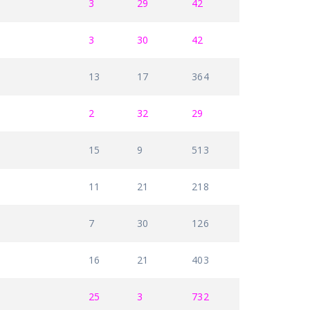
3
29
42
3
30
42
13
17
364
2
32
29
15
9
513
11
21
218
7
30
126
16
21
403
25
3
732