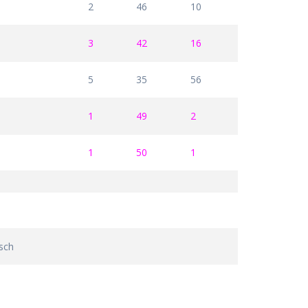
2
46
10
3
42
16
5
35
56
1
49
2
1
50
1
sch