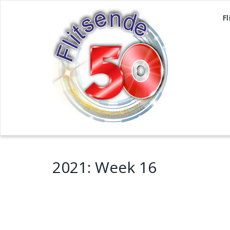
F
2021: Week 16