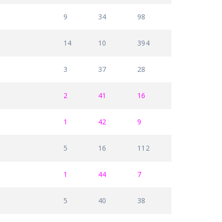
9
34
98
14
10
394
3
37
28
2
41
16
1
42
9
5
16
112
1
44
7
5
40
38