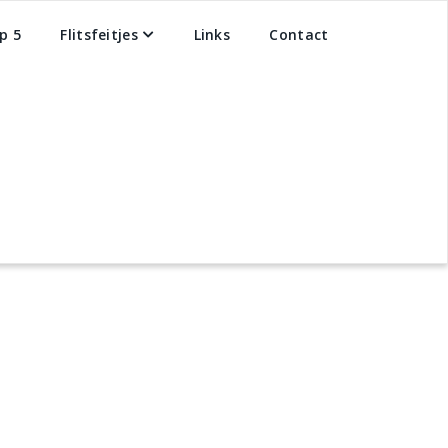
p 5
Flitsfeitjes
Links
Contact