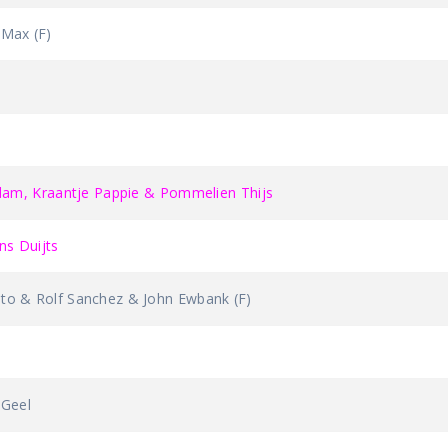
Max (F)
am, Kraantje Pappie & Pommelien Thijs
s Duijts
 & Rolf Sanchez & John Ewbank (F)
Geel