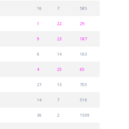
16
7
585
1
22
29
9
23
187
6
14
163
4
25
65
27
13
705
14
7
516
36
2
1509