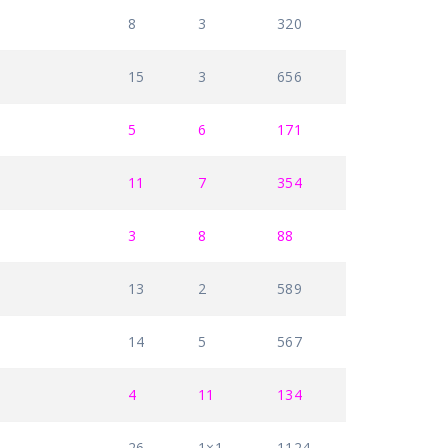
8
3
320
15
3
656
5
6
171
11
7
354
3
8
88
13
2
589
14
5
567
4
11
134
26
1×1
1124